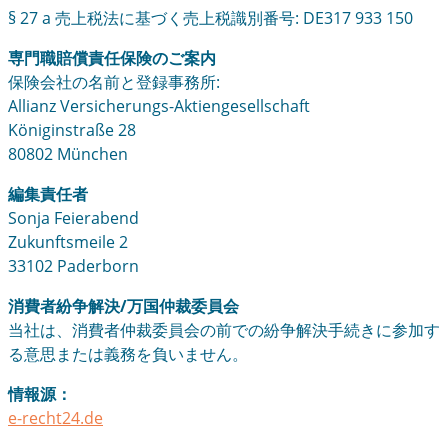
§ 27 a 売上税法に基づく売上税識別番号: DE317 933 150
専門職賠償責任保険のご案内
保険会社の名前と登録事務所:
Allianz Versicherungs-Aktiengesellschaft
Königinstraße 28
80802 München
編集責任者
Sonja Feierabend
Zukunftsmeile 2
33102 Paderborn
消費者紛争解決/万国仲裁委員会
当社は、消費者仲裁委員会の前での紛争解決手続きに参加す
る意思または義務を負いません。
情報源：
e-recht24.de