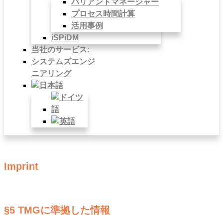
バリアントマネージャー
プロセス時間計算
活用事例
iSPiDM
当社のサービス:
システムズエンジ
ニアリング
Imprint
§5 TMGに準拠した情報