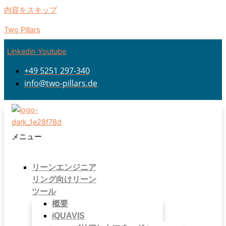
内容をスキップ
Two Pillars
Linkedin
Youtube
+49 5251 297-340
info@two-pillars.de
メニュー
リーンエンジニア
リング向けリーン
ツール
概要
iQUAVIS