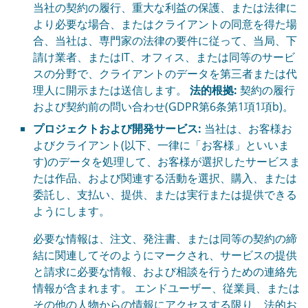
当社の契約の履行、重大な利益の保護、または法律に
より必要な場合、またはクライアントの同意を得た場
合、当社は、専門家の法律の要件に従って、当局、下
請け業者、またはIT、オフィス、または同等のサービ
スの分野で、クライアントのデータを第三者または代
理人に開示または送信します。
法的根拠:
契約の履行
および契約前の問い合わせ(GDPR第6条第1項1項b)。
プロジェクトおよび開発サービス:
当社は、お客様お
よびクライアント(以下、一律に「お客様」といいま
す)のデータを処理して、お客様が選択したサービスま
たは作品、および関連する活動を選択、購入、または
委託し、支払い、提供、または実行または提供できる
ようにします。
必要な情報は、注文、発注書、または同等の契約の締
結に関連してそのようにマークされ、サービスの提供
と請求に必要な情報、および相談を行うための連絡先
情報が含まれます。 エンドユーザー、従業員、または
その他の人物からの情報にアクセスする限り、法的お