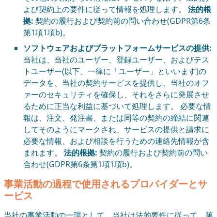
よび契約上の要件に従って情報を処理します。
法的根
拠:
契約の履行および契約前の問い合わせ(GDPR第6条
第1項1項b)。
ソフトウェアおよびプラットフォームサービスの提供:
当社は、当社のユーザー、登録ユーザー、およびテス
トユーザー(以下、一律に「ユーザー」といいます)の
データを、当社の契約サービスを提供し、当社のオフ
ァーのセキュリティを確保し、それをさらに発展させ
るために正当な利益に基づいて処理します。 必要な情
報は、注文、発注書、または同等の契約の締結に関連
してそのようにマークされ、サービスの提供と請求に
必要な情報、および相談を行うための連絡先情報が含
まれます。
法的根拠:
契約の履行および契約前の問い
合わせ(GDPR第6条第1項1項b)。
事業活動の過程で使用されるプロバイダーとサ
ービス
当社の事業活動の一環として、当社は法的要件に従って、第