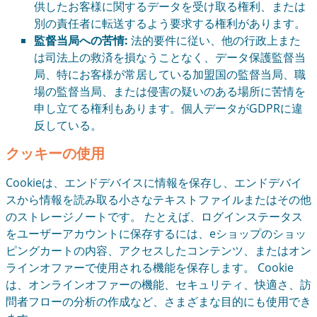
供したお客様に関するデータを受け取る権利、または
別の責任者に転送するよう要求する権利があります。
監督当局への苦情:
法的要件に従い、他の行政上また
は司法上の救済を損なうことなく、データ保護監督当
局、特にお客様が常居している加盟国の監督当局、職
場の監督当局、または侵害の疑いのある場所に苦情を
申し立てる権利もあります。個人データがGDPRに違
反している。
クッキーの使用
Cookieは、エンドデバイスに情報を保存し、エンドデバイ
スから情報を読み取る小さなテキストファイルまたはその他
のストレージノートです。 たとえば、ログインステータス
をユーザーアカウントに保存するには、eショップのショッ
ピングカートの内容、アクセスしたコンテンツ、またはオン
ラインオファーで使用される機能を保存します。 Cookie
は、オンラインオファーの機能、セキュリティ、快適さ、訪
問者フローの分析の作成など、さまざまな目的にも使用でき