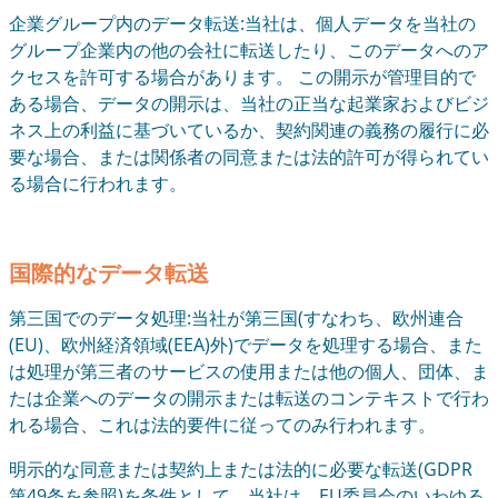
企業グループ内のデータ転送:当社は、個人データを当社の
グループ企業内の他の会社に転送したり、このデータへのア
クセスを許可する場合があります。 この開示が管理目的で
ある場合、データの開示は、当社の正当な起業家およびビジ
ネス上の利益に基づいているか、契約関連の義務の履行に必
要な場合、または関係者の同意または法的許可が得られてい
る場合に行われます。
国際的なデータ転送
第三国でのデータ処理:当社が第三国(すなわち、欧州連合
(EU)、欧州経済領域(EEA)外)でデータを処理する場合、また
は処理が第三者のサービスの使用または他の個人、団体、ま
たは企業へのデータの開示または転送のコンテキストで行わ
れる場合、これは法的要件に従ってのみ行われます。
明示的な同意または契約上または法的に必要な転送(GDPR
第49条を参照)を条件として、当社は、EU委員会のいわゆる