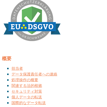
概要
担当者
データ保護責任者への連絡
処理操作の概要
関連する法的根拠
セキュリティ対策
個人データの転送
国際的なデータ転送