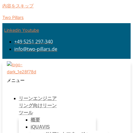
内容をスキップ
Two Pillars
Linkedin
Youtube
+49 5251 297-340
info@two-pillars.de
メニュー
リーンエンジニア
リング向けリーン
ツール
概要
iQUAVIS