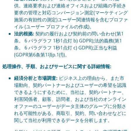
供。連絡要求および連絡オフィスおよび組織の手続き
要求の管理と対応コンバージョン測定(マーケティング
施策の有効性の測定)ユーザー関連情報を含むプロファ
イル (ユーザー プロファイルの作成)。
法的根拠:
契約の履行および契約前の問い合わせ(第1
条。 6 パラグラフ 1秒1点灯 b) GDPR);法的義務(第1
条。 6 パラグラフ 1秒1点灯 c) GDPR);正当な利益
(GDPR第6条第1項p.1(f))。
処理操作、手順、およびサービスに関する詳細情報:
経済分析と市場調査:
ビジネス上の理由から、また市
場動向、契約パートナーおよびユーザーの希望を認識
できるようにするために、当社は、契約パートナー、
利害関係者、顧客、訪問者、および当社のオンライン
オファーのユーザーがデータ主体のグループに分類さ
れる可能性がある、商取引、契約、問い合わせなどに
関して当社が利用できるデータを分析します。