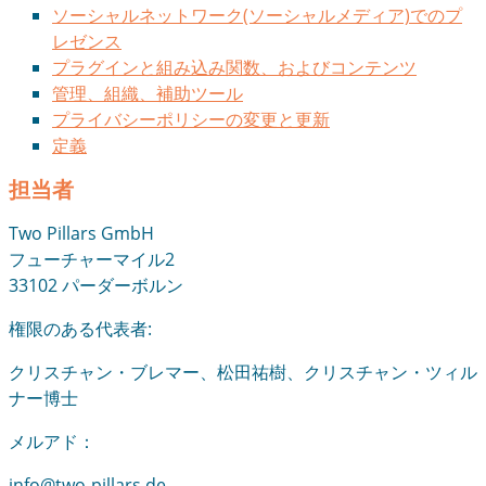
ソーシャルネットワーク(ソーシャルメディア)でのプ
レゼンス
プラグインと組み込み関数、およびコンテンツ
管理、組織、補助ツール
プライバシーポリシーの変更と更新
定義
担当者
Two Pillars GmbH
フューチャーマイル2
33102 パーダーボルン
権限のある代表者:
クリスチャン・ブレマー、松田祐樹、クリスチャン・ツィル
ナー博士
メルアド：
info@two-pillars.de