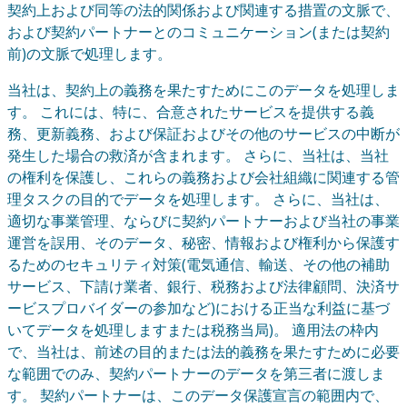
契約上および同等の法的関係および関連する措置の文脈で、
および契約パートナーとのコミュニケーション(または契約
前)の文脈で処理します。
当社は、契約上の義務を果たすためにこのデータを処理しま
す。 これには、特に、合意されたサービスを提供する義
務、更新義務、および保証およびその他のサービスの中断が
発生した場合の救済が含まれます。 さらに、当社は、当社
の権利を保護し、これらの義務および会社組織に関連する管
理タスクの目的でデータを処理します。 さらに、当社は、
適切な事業管理、ならびに契約パートナーおよび当社の事業
運営を誤用、そのデータ、秘密、情報および権利から保護す
るためのセキュリティ対策(電気通信、輸送、その他の補助
サービス、下請け業者、銀行、税務および法律顧問、決済サ
ービスプロバイダーの参加など)における正当な利益に基づ
いてデータを処理しますまたは税務当局)。 適用法の枠内
で、当社は、前述の目的または法的義務を果たすために必要
な範囲でのみ、契約パートナーのデータを第三者に渡しま
す。 契約パートナーは、このデータ保護宣言の範囲内で、