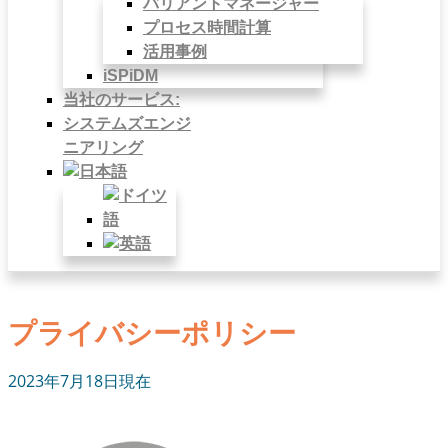
バリアントマネージャー
プロセス時間計算
活用事例
iSPiDM
当社のサービス:
システムズエンジ
ニアリング
プライバシーポリシー
2023年7月18日現在