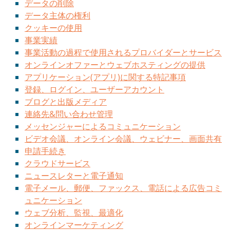
データの削除
データ主体の権利
クッキーの使用
事業実績
事業活動の過程で使用されるプロバイダーとサービス
オンラインオファーとウェブホスティングの提供
アプリケーション(アプリ)に関する特記事項
登録、ログイン、ユーザーアカウント
ブログと出版メディア
連絡先&問い合わせ管理
メッセンジャーによるコミュニケーション
ビデオ会議、オンライン会議、ウェビナー、画面共有
申請手続き
クラウドサービス
ニュースレターと電子通知
電子メール、郵便、ファックス、電話による広告コミ
ュニケーション
ウェブ分析、監視、最適化
オンラインマーケティング