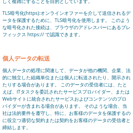
しく複雑にすることを目的としています。
TLS暗号化(https):オンラインオファーを介して送信されるデ
ータを保護するために、TLS暗号化を使用します。 このよう
な暗号化された接続は、ブラウザのアドレスバーにあるプレ
フィックス https:// で認識できます。
個人データの転送
個人データの処理に関連して、データが他の機関、企業、法
的に独立した組織単位または個人に転送されたり、開示され
たりする場合があります。 このデータの受信者には、たと
えば、ITタスクを委託されたサービスプロバイダー、または
Webサイトに統合されたサービスおよびコンテンツのプロ
バイダーが含まれる場合があります。 そのような場合、当
社は法的要件を遵守し、特に、お客様のデータを保護するの
に役立つ適切な契約または契約をお客様のデータの受信者と
締結します。