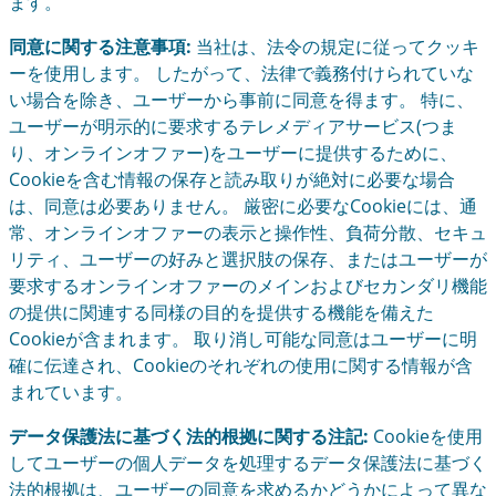
ます。
同意に関する注意事項:
当社は、法令の規定に従ってクッキ
ーを使用します。 したがって、法律で義務付けられていな
い場合を除き、ユーザーから事前に同意を得ます。 特に、
ユーザーが明示的に要求するテレメディアサービス(つま
り、オンラインオファー)をユーザーに提供するために、
Cookieを含む情報の保存と読み取りが絶対に必要な場合
は、同意は必要ありません。 厳密に必要なCookieには、通
常、オンラインオファーの表示と操作性、負荷分散、セキュ
リティ、ユーザーの好みと選択肢の保存、またはユーザーが
要求するオンラインオファーのメインおよびセカンダリ機能
の提供に関連する同様の目的を提供する機能を備えた
Cookieが含まれます。 取り消し可能な同意はユーザーに明
確に伝達され、Cookieのそれぞれの使用に関する情報が含
まれています。
データ保護法に基づく法的根拠に関する注記:
Cookieを使用
してユーザーの個人データを処理するデータ保護法に基づく
法的根拠は、ユーザーの同意を求めるかどうかによって異な