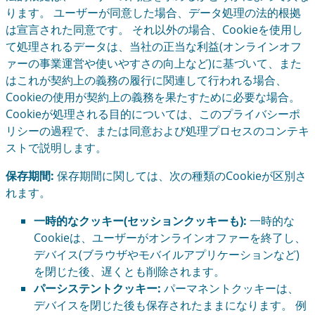
ります。 ユーザーが同意した場合、データ処理の法的根拠
は宣言された同意です。 それ以外の場合、Cookieを使用し
て処理されるデータは、当社の正当な利益(オンラインオフ
ァーの事業運営や使いやすさの向上など)に基づいて、また
はこれが契約上の義務の履行に関連して行われる場合、
Cookieの使用が契約上の義務を果たすために必要な場合。
Cookieが処理される目的については、このプライバシーポ
リシーの過程で、または同意および処理プロセスのコンテキ
ストで説明します。
保存期間:
保存期間に関しては、次の種類のCookieが区別さ
れます。
一時的なクッキー(セッションクッキーも):
一時的な
Cookieは、ユーザーがオンラインオファーを終了し、
デバイス(ブラウザやモバイルアプリケーションなど)
を閉じた後、遅くとも削除されます。
パーシステントクッキー:
パーマネントクッキーは、
デバイスを閉じた後も保存されたままになります。 例