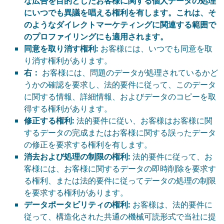
な広告を目的としたお客様に関する個人データの処理
にいつでも異議を唱える権利を有します。これは、そ
のようなダイレクトマーケティングに関連する範囲で
のプロファイリングにも適用されます。
同意を取り消す権利:
お客様には、いつでも同意を取
り消す権利があります。
右：
お客様には、問題のデータが処理されているかど
うかの確認を要求し、法的要件に従って、このデータ
に関する情報、詳細情報、およびデータのコピーを取
得する権利があります。
修正する権利:
法的要件に従い、お客様はお客様に関
するデータの完成またはお客様に関する誤ったデータ
の修正を要求する権利を有します。
消去および処理の制限の権利:
法的要件に従って、お
客様には、お客様に関するデータの即時削除を要求す
る権利、または法的要件に従ってデータの処理の制限
を要求する権利があります。
データポータビリティの権利:
お客様は、法的要件に
従って、構造化された共通の機械可読形式で当社に提