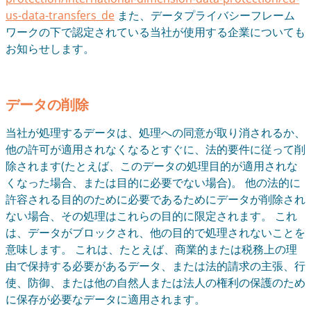
us-data-transfers_de
また、データプライバシーフレーム
ワークの下で認定されている当社が使用する企業についても
お知らせします。
データの削除
当社が処理するデータは、処理への同意が取り消されるか、
他の許可が適用されなくなるとすぐに、法的要件に従って削
除されます(たとえば、このデータの処理目的が適用されな
くなった場合、または目的に必要でない場合)。 他の法的に
許容される目的のために必要であるためにデータが削除され
ない場合、その処理はこれらの目的に限定されます。 これ
は、データがブロックされ、他の目的で処理されないことを
意味します。 これは、たとえば、商業的または税務上の理
由で保持する必要があるデータ、または法的請求の主張、行
使、防御、または他の自然人または法人の権利の保護のため
に保存が必要なデータに適用されます。