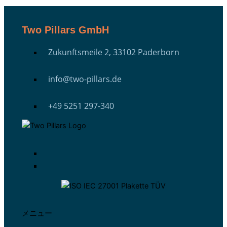
Two Pillars GmbH
Zukunftsmeile 2, 33102 Paderborn
info@two-pillars.de
+49 5251 297-340
メニュー