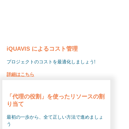
iQUAVIS によるコスト管理
プロジェクトのコストを最適化しましょう!
詳細はこちら
「代理の役割」を使ったリソースの割
り当て
最初の一歩から、全て正しい方法で進めましょ
う