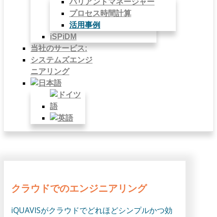
バリアントマネージャー
プロセス時間計算
活用事例
iSPiDM
当社のサービス:
システムズエンジ
ニアリング
クラウドでのエンジニアリング
iQUAVISがクラウドでどれほどシンプルかつ効