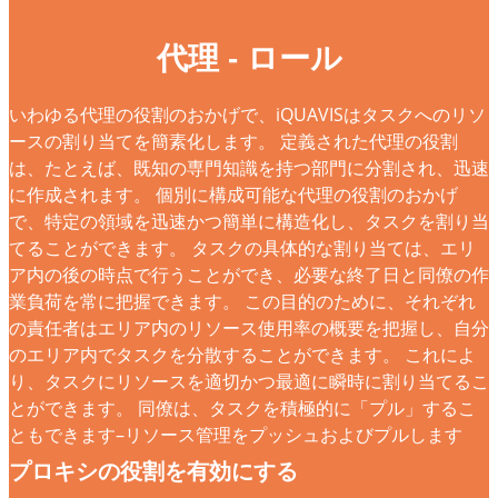
代理 - ロール
いわゆる代理の役割のおかげで、iQUAVISはタスクへのリソ
ースの割り当てを簡素化します。 定義された代理の役割
は、たとえば、既知の専門知識を持つ部門に分割され、迅速
に作成されます。 個別に構成可能な代理の役割のおかげ
で、特定の領域を迅速かつ簡単に構造化し、タスクを割り当
てることができます。 タスクの具体的な割り当ては、エリ
ア内の後の時点で行うことができ、必要な終了日と同僚の作
業負荷を常に把握できます。 この目的のために、それぞれ
の責任者はエリア内のリソース使用率の概要を把握し、自分
のエリア内でタスクを分散することができます。 これによ
り、タスクにリソースを適切かつ最適に瞬時に割り当てるこ
とができます。 同僚は、タスクを積極的に「プル」するこ
ともできます–リソース管理をプッシュおよびプルします
プロキシの役割を有効にする