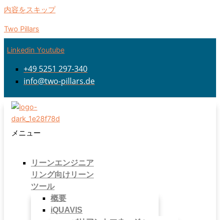
内容をスキップ
Two Pillars
Linkedin
Youtube
+49 5251 297-340
info@two-pillars.de
メニュー
リーンエンジニア
リング向けリーン
ツール
概要
iQUAVIS