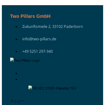
Two Pillars GmbH
Zukunftsmeile 2, 33102 Paderborn
info@two-pillars.de
+49 5251 297-340
メニュー