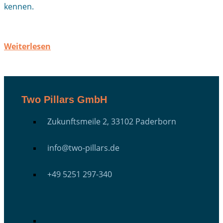
kennen.
Weiterlesen
Two Pillars GmbH
Zukunftsmeile 2, 33102 Paderborn
info@two-pillars.de
+49 5251 297-340