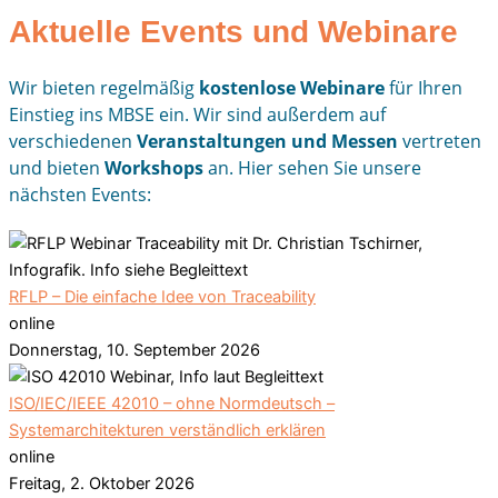
Aktuelle Events und Webinare
Wir bieten regelmäßig
kostenlose Webinare
für Ihren
Einstieg ins MBSE ein. Wir sind außerdem auf
verschiedenen
Veranstaltungen und Messen
vertreten
u
nd bieten
Workshops
an. Hier sehen Sie unsere
nächsten Events:
RFLP – Die einfache Idee von Traceability
online
Donnerstag, 10. September 2026
ISO/IEC/IEEE 42010 – ohne Normdeutsch –
Systemarchitekturen verständlich erklären
online
Freitag, 2. Oktober 2026