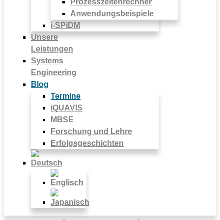
Prozesszeitenrechner
Anwendungsbeispiele
i-SPiDM
Unsere
Leistungen
Systems
Engineering
Blog
Termine
iQUAVIS
MBSE
Forschung und Lehre
Erfolgsgeschichten