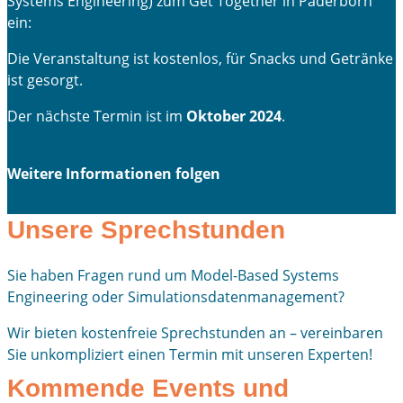
Systems Engineering) zum Get Together in Paderborn
ein:
Die Veranstaltung ist kostenlos, für Snacks und Getränke
ist gesorgt.
Der nächste Termin ist im
Oktober 2024
.
Weitere Informationen folgen
Unsere Sprechstunden
Sie haben Fragen rund um Model-Based Systems
Engineering oder Simulationsdatenmanagement?
Wir bieten kostenfreie Sprechstunden an – vereinbaren
Sie unkompliziert einen Termin mit unseren Experten!
Kommende Events und