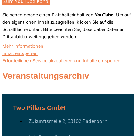
Zum YouTube-Kanal
Sie sehen gerade einen Platzhalterinhalt von
YouTube
. Um auf
den eigentlichen Inhalt zuzugreifen, klicken Sie auf die
Schaltfläche unten. Bitte beachten Sie, dass dabei Daten an
Drittanbieter weitergegeben werden.
Mehr Informationen
Inhalt entsperren
Erforderlichen Service akzeptieren und Inhalte entsperren
Veranstaltungsarchiv
Two Pillars GmbH
Zukunftsmeile 2, 33102 Paderborn