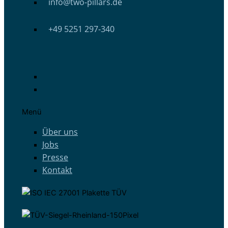
info@two-pillars.de
+49 5251 297-340
Menü
Über uns
Jobs
Presse
Kontakt