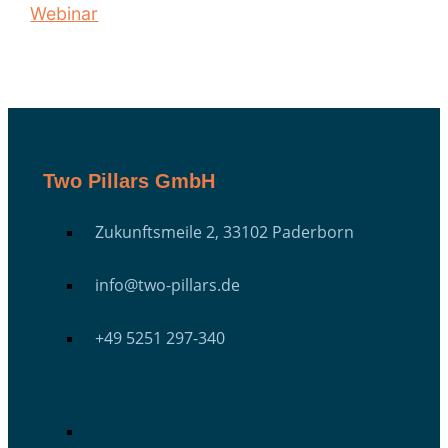
Webinar
Two Pillars GmbH
Zukunftsmeile 2, 33102 Paderborn
info@two-pillars.de
+49 5251 297-340