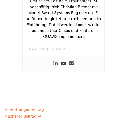
Seit seiner Zeit beim Fraunhofer IEM
beschäftigt sich Christian Bremer mit
Model-Based Systems Engineering. Er
berät und begleitet Unternehmen bei der
Einführung. Dabei werden immer wieder
auch neue Use-Cases und Feature in
iQUAVIS implementiert.
www.two-pillars.de/
←
Vorheriger Beitrag
Nächster Beitrag
→