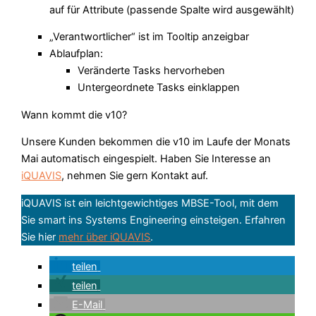
auf für Attribute (passende Spalte wird ausgewählt)
„Verantwortlicher“ ist im Tooltip anzeigbar
Ablaufplan:
Veränderte Tasks hervorheben
Untergeordnete Tasks einklappen
Wann kommt die v10?
Unsere Kunden bekommen die v10 im Laufe der Monats
Mai automatisch eingespielt. Haben Sie Interesse an
iQUAVIS
, nehmen Sie gern Kontakt auf.
iQUAVIS ist ein leichtgewichtiges MBSE-Tool, mit dem
Sie smart ins Systems Engineering einsteigen. Erfahren
Sie hier
mehr über iQUAVIS
.
teilen
teilen
E-Mail