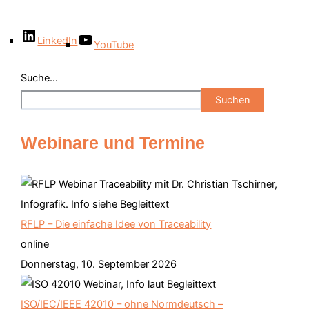
LinkedIn
YouTube
Suche...
Suchen
Webinare und Termine
RFLP – Die einfache Idee von Traceability
online
Donnerstag, 10. September 2026
ISO/IEC/IEEE 42010 – ohne Normdeutsch –