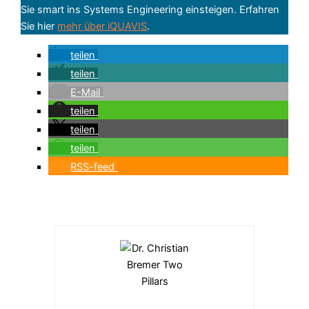
Sie smart ins Systems Engineering einsteigen. Erfahren
Sie hier
mehr über iQUAVIS
.
teilen
teilen
E-Mail
teilen
teilen
teilen
RSS-feed