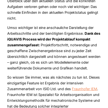
Überblick über den aktuellen Status und die konkreten
Aufgaben verloren gehen oder noch viel wichtiger: Das
schnelle Einfinden in den aktuellen Projektstatus gelingt
nicht.
Umso wichtiger ist eine anschauliche Darstellung der
Arbeitsschritte und der benötigten Ergebnisse.
Dank des
iQUAVIS Process wird der Projektablauf kompakt
zusammengefasst:
Projektfortschritt, notwendige und
geschaffene Zwischenergebnisse sind zu jeder Zeit
übersichtlich dargestellt und können angesteuert werden
– ganz gleich, ob es sich um Modellelemente oder
weiterführende Dokumente und Grafiken handelt.
So wissen Sie immer, was als nächstes zu tun ist. Dieses
einzigartige Feature ist Ergebnis der intensiven
Zusammenarbeit von ISID Ltd. und des
Fraunhofer IEM
.
Fraunhofer IEM ist Spezialist für Arbeitsorganisation und
Entwicklungsmethodik für mechatronische Systeme und
hat die Bedeutung solcher integrierter