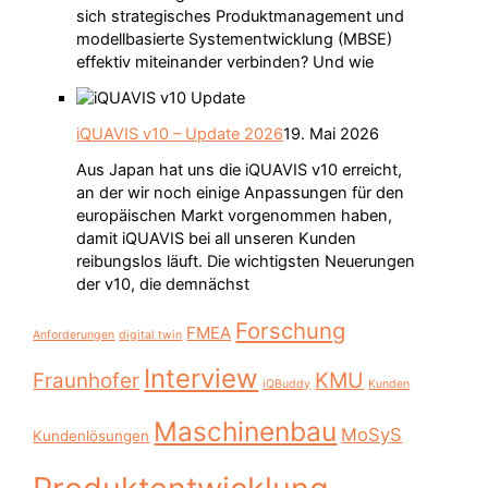
sich strategisches Produktmanagement und
modellbasierte Systementwicklung (MBSE)
effektiv miteinander verbinden? Und wie
iQUAVIS v10 – Update 2026
19. Mai 2026
Aus Japan hat uns die iQUAVIS v10 erreicht,
an der wir noch einige Anpassungen für den
europäischen Markt vorgenommen haben,
damit iQUAVIS bei all unseren Kunden
reibungslos läuft. Die wichtigsten Neuerungen
der v10, die demnächst
Forschung
FMEA
Anforderungen
digital twin
Interview
KMU
Fraunhofer
iQBuddy
Kunden
Maschinenbau
MoSyS
Kundenlösungen