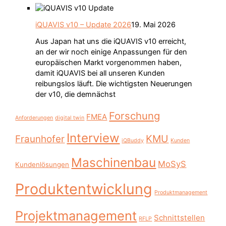
iQUAVIS v10 – Update 2026
19. Mai 2026
Aus Japan hat uns die iQUAVIS v10 erreicht,
an der wir noch einige Anpassungen für den
europäischen Markt vorgenommen haben,
damit iQUAVIS bei all unseren Kunden
reibungslos läuft. Die wichtigsten Neuerungen
der v10, die demnächst
Forschung
FMEA
Anforderungen
digital twin
Interview
KMU
Fraunhofer
iQBuddy
Kunden
Maschinenbau
MoSyS
Kundenlösungen
Produktentwicklung
Produktmanagement
Projektmanagement
Schnittstellen
RFLP