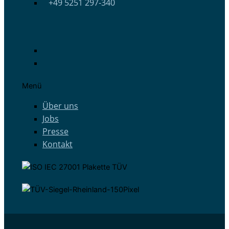
+49 5251 297-340
Menü
Über uns
Jobs
Presse
Kontakt