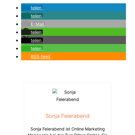
teilen
teilen
E-Mail
teilen
teilen
teilen
RSS-feed
Sonja Feierabend
Sonja Feierabend ist Online Marketing