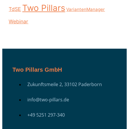
Two Pillars
TdSE
VariantenManager
Webinar
Two Pillars GmbH
Zukunftsmeile 2, 33102 Paderborn
info@two-pillars.de
+49 5251 297-340