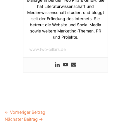
Managerin bei der Two Pillars GmbH. Sie
hat Literaturwissenschaft und
Medienwissenschaft studiert und bloggt
seit der Erfindung des Internets. Sie
betreut die Website und Social Media
sowie weitere Marketing-Themen, PR
und Projekte.
www.two-pillars.de
←
Vorheriger Beitrag
Nächster Beitrag
→