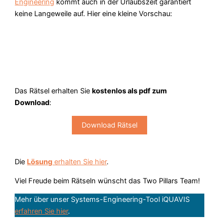
Engineering
kommt auch in der Urlaubszeit garantiert
keine Langeweile auf. Hier eine kleine Vorschau:
Das Rätsel erhalten Sie
kostenlos als pdf zum
Download
:
Download Rätsel
Die
Lösung
erhalten Sie hier
.
Viel Freude beim Rätseln wünscht das Two Pillars Team!
Mehr über unser Systems-Engineering-Tool iQUAVIS
erfahren Sie hier
.